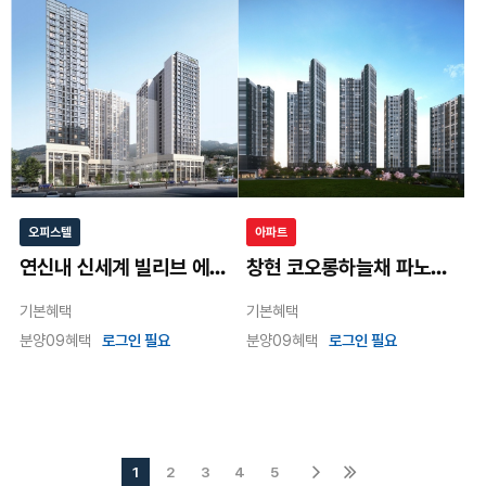
오피스텔
아파트
연신내 신세계 빌리브 에이센트
창현 코오롱하늘채 파노라마포레
기본혜택
기본혜택
분양09혜택
로그인 필요
분양09혜택
로그인 필요