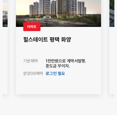
아파트
힐스테이트 평택 화양
기본혜택
1천만원으로 계약서발행.
중도금 무이자.
분양09혜택
로그인 필요