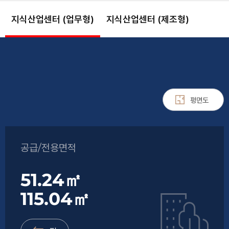
지식산업센터 (업무형)
지식산업센터 (제조형)
평면도
공급/전용면적
51.24㎡
115.04㎡