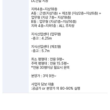
DL건설 시공
지하4층~지상18층
A동 : 근생(지상1층) + 제조형 (지상2층~지상6층) +
업무형 (지상 7층~ 지상18층)
B동 : 업무형 (지상1층~지상16층)
지하 4층~지하1층 : ALL 주차장
지식산업센터 (업무형)
-층고 : 4.25m
지식산업센터 (제조형)
-층고 : 5.7m
최소 평형대 : 전용 9평~
주력 평형대 : 전용 15.5평~
*전용 30평이상 필요시 문의
분양가 : 3억 9천~
사업자 담보 대출
:공급가 or 분양가 의 80-90% 실행