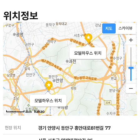
위치정보
모델하우스 위치
모델하우스 위치
4km
현장 위치
경기 안양시 동안구 흥안대로81번길 77