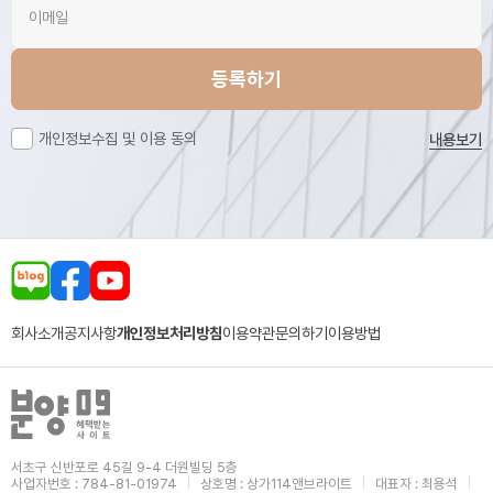
등록하기
개인정보수집 및 이용 동의
내용보기
회사소개
공지사항
개인정보처리방침
이용약관
문의하기
이용방법
서초구 신반포로 45길 9-4 더원빌딩 5층
사업자번호 : 784-81-01974
상호명 : 상가114앤브라이트
대표자 : 최용석