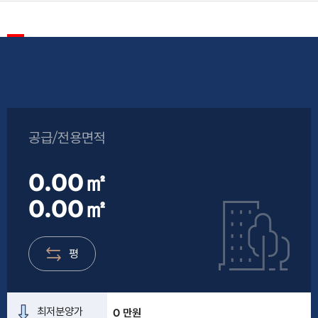
공급/전용면적
0.00㎡
0.00㎡
평
최저분양가
0 만원