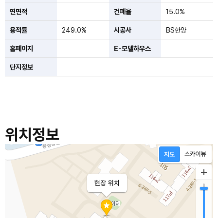
연면적
건폐율
15.0%
용적률
249.0%
시공사
BS한양
홈페이지
E-모델하우스
단지정보
위치정보
현장 위치