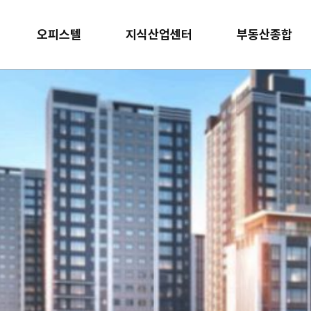
오피스텔
지식산업센터
부동산종합