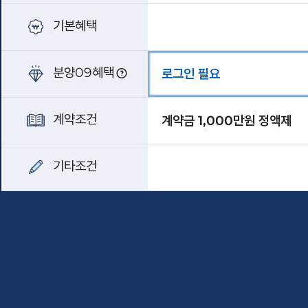
기본혜택
분양09혜택
로그인 필요
계약조건
계약금 1,000만원 정액제
기타조건