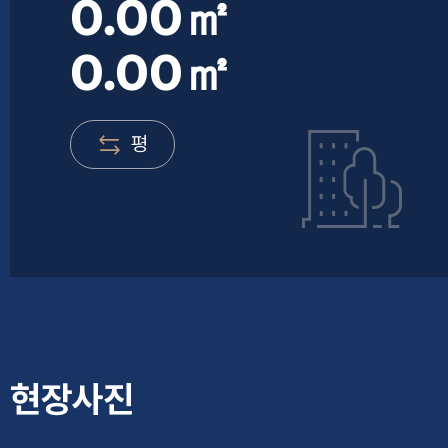
0.00㎡
0.00㎡
평
현장사진