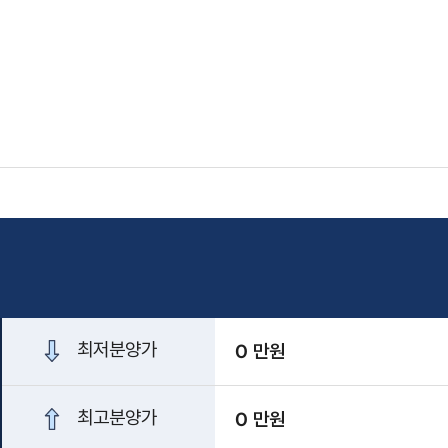
최저분양가
0 만원
최고분양가
0 만원